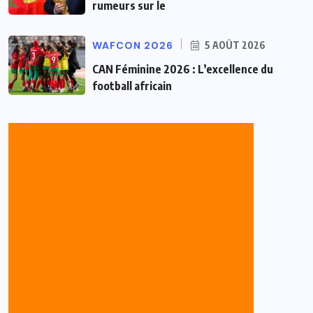
rumeurs sur le
WAFCON 2026
5 AOÛT 2026
CAN Féminine 2026 : L’excellence du
football africain