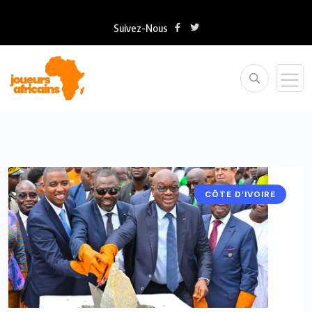
Suivez-Nous
CÔTE D’IVOIRE