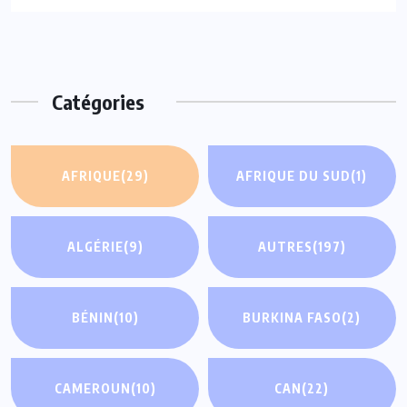
Catégories
AFRIQUE
(29)
AFRIQUE DU SUD
(1)
ALGÉRIE
(9)
AUTRES
(197)
BÉNIN
(10)
BURKINA FASO
(2)
CAMEROUN
(10)
CAN
(22)