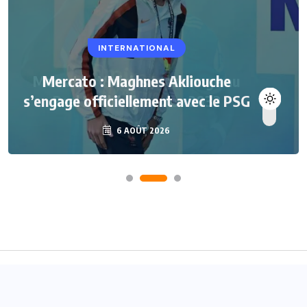
INTERNATIONAL
Mercato : Maghnes Akliouche
s’engage officiellement avec le PSG
6 AOÛT 2026
Accueil
A propos
Contact
© 2024
Joueurs Africains
- Tous droits réservés