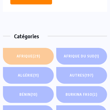
Catégories
AFRIQUE
(29)
AFRIQUE DU SUD
(1)
ALGÉRIE
(11)
AUTRES
(197)
BÉNIN
(10)
BURKINA FASO
(2)