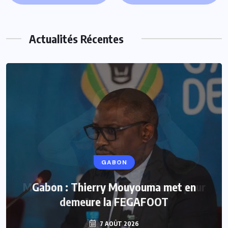
Actualités Récentes
GABON
Gabon : Thierry Mouyouma met en
demeure la FEGAFOOT
7 AOÛT 2026