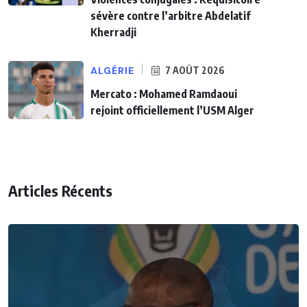
sévère contre l’arbitre Abdelatif
Kherradji
ALGÉRIE
7 AOÛT 2026
Mercato : Mohamed Ramdaoui
rejoint officiellement l’USM Alger
Articles Récents