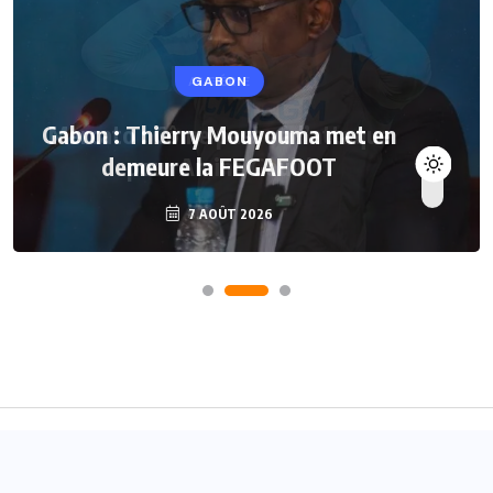
GABON
Gabon : Thierry Mouyouma met en
demeure la FEGAFOOT
7 AOÛT 2026
Accueil
A propos
Contact