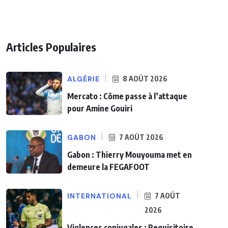
Articles Populaires
ALGÉRIE
8 AOÛT 2026
Mercato : Côme passe à l’attaque
pour Amine Gouiri
GABON
7 AOÛT 2026
Gabon : Thierry Mouyouma met en
demeure la FEGAFOOT
INTERNATIONAL
7 AOÛT
2026
Violences conjugales : Requisitoire