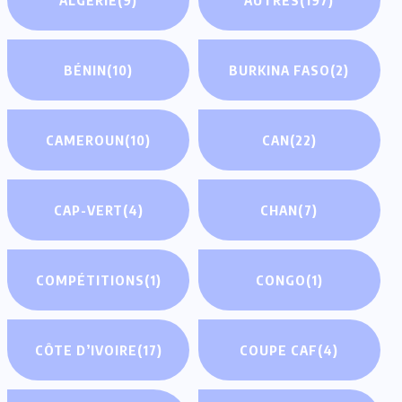
BÉNIN
(10)
BURKINA FASO
(2)
CAMEROUN
(10)
CAN
(22)
CAP-VERT
(4)
CHAN
(7)
COMPÉTITIONS
(1)
CONGO
(1)
CÔTE D’IVOIRE
(17)
COUPE CAF
(4)