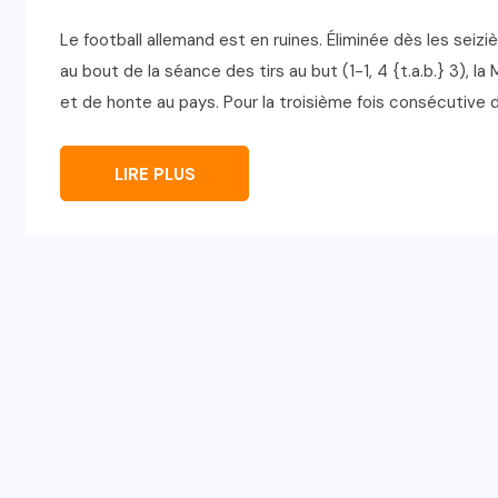
Le football allemand est en ruines. Éliminée dès les sei
au bout de la séance des tirs au but (1-1, 4 {t.a.b.} 3),
et de honte au pays. Pour la troisième fois consécutive d
LIRE PLUS