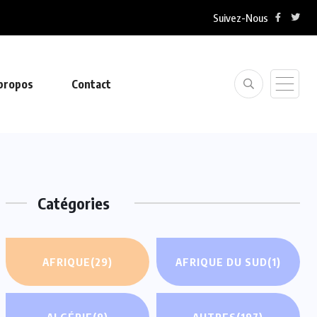
Suivez-Nous
propos
Contact
Catégories
AFRIQUE
(29)
AFRIQUE DU SUD
(1)
ALGÉRIE
(9)
AUTRES
(197)