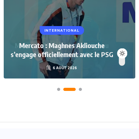
INTERNATIONAL
Mercato : Maghnes Akliouche
s’engage officiellement avec le PSG
6 AOÛT 2026
Accueil
A propos
Contact