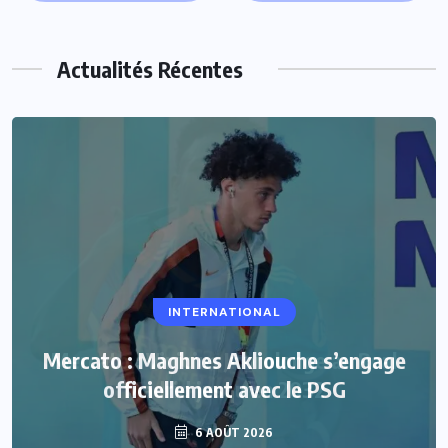
Actualités Récentes
INTERNATIONAL
Mercato : Maghnes Akliouche s’engage
officiellement avec le PSG
6 AOÛT 2026