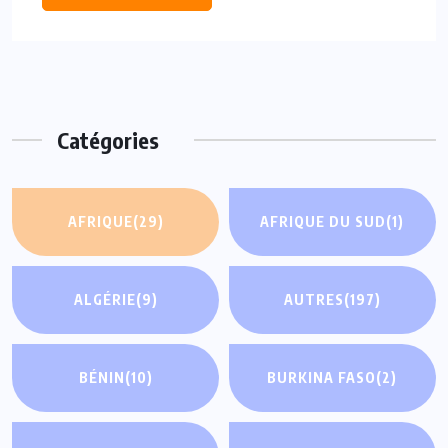
Catégories
AFRIQUE
(29)
AFRIQUE DU SUD
(1)
ALGÉRIE
(9)
AUTRES
(197)
BÉNIN
(10)
BURKINA FASO
(2)