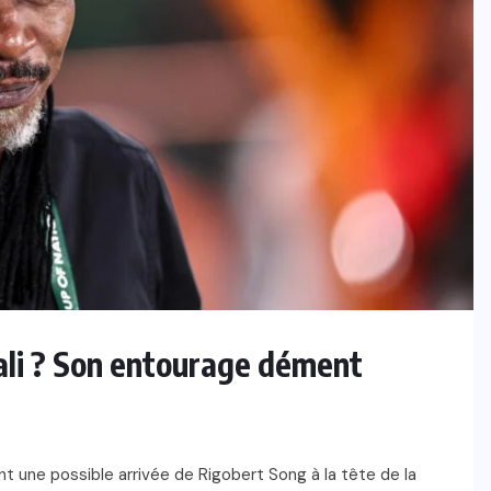
ali ? Son entourage dément
t une possible arrivée de Rigobert Song à la tête de la