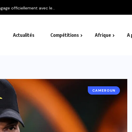
ement avec le...
Actualités
Compétitions
Afrique
A 
CAMEROUN