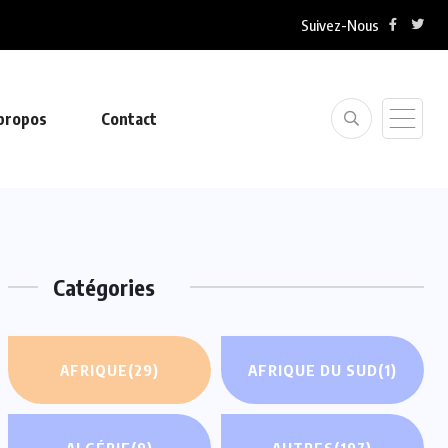
Suivez-Nous
propos
Contact
Catégories
AFRIQUE
(29)
AFRIQUE DU SUD
(1)
ALGÉRIE
(9)
AUTRES
(197)