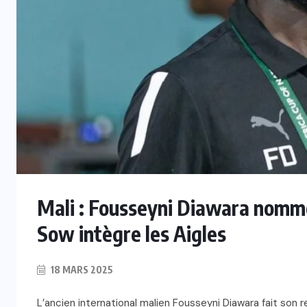
Mali : Fousseyni Diawara nomm
Sow intègre les Aigles
18 MARS 2025
L’ancien international malien Fousseyni Diawara fait son r