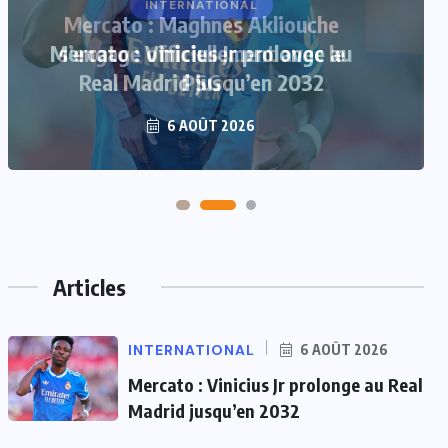
Mercato : Maghnes Akliouche
s’engage officiellement avec le
PSG
6 AOÛT 2026
Articles
INTERNATIONAL
6 AOÛT 2026
Mercato : Vinicius Jr prolonge au Real
Madrid jusqu’en 2032