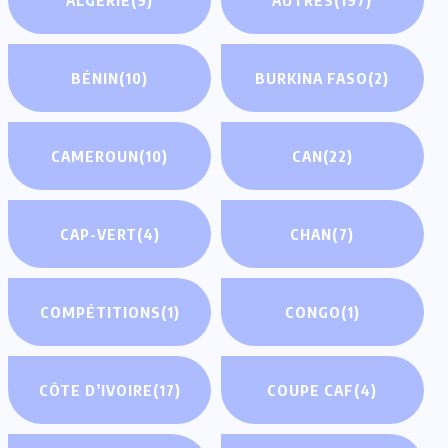
BÉNIN
(10)
BURKINA FASO
(2)
CAMEROUN
(10)
CAN
(22)
CAP-VERT
(4)
CHAN
(7)
COMPÉTITIONS
(1)
CONGO
(1)
CÔTE D’IVOIRE
(17)
COUPE CAF
(4)