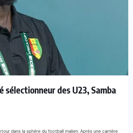
é sélectionneur des U23, Samba
etour dans la sphère du football malien. Après une carrière