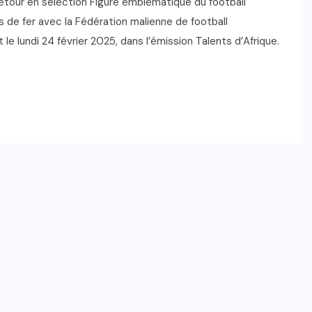
 retour en sélection Figure emblématique du football
 de fer avec la Fédération malienne de football
 le lundi 24 février 2025, dans l’émission Talents d’Afrique.