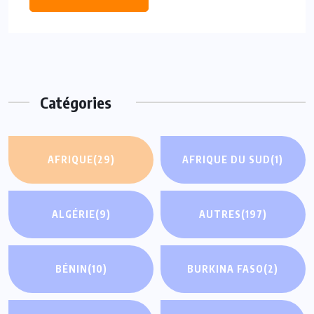
Catégories
AFRIQUE
(29)
AFRIQUE DU SUD
(1)
ALGÉRIE
(9)
AUTRES
(197)
BÉNIN
(10)
BURKINA FASO
(2)