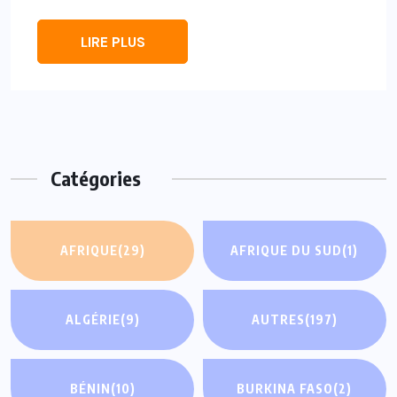
LIRE PLUS
Catégories
AFRIQUE
(29)
AFRIQUE DU SUD
(1)
ALGÉRIE
(9)
AUTRES
(197)
BÉNIN
(10)
BURKINA FASO
(2)