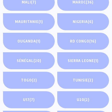
MALI
(7)
MAROC
(36)
MAURITANIE
(1)
NIGERIA
(6)
OUGANDA
(1)
RD CONGO
(16)
SÉNÉGAL
(20)
SIERRA LEONE
(1)
TOGO
(2)
TUNISIE
(2)
U17
(7)
U20
(2)