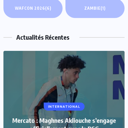
WAFCON 2026
(6)
ZAMBIE
(1)
Actualités Récentes
INTERNATIONAL
Mercato : Maghnes Akliouche s’engage