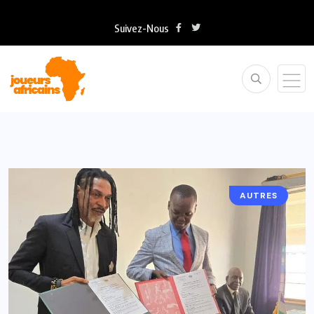
Suivez-Nous
AUTRES