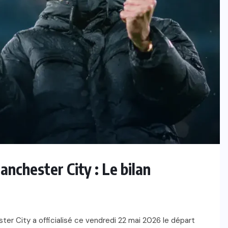
anchester City : Le bilan
ster City a officialisé ce vendredi 22 mai 2026 le départ