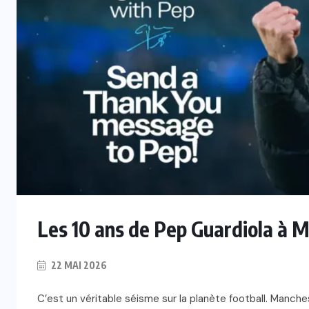
Les 10 ans de Pep Guardiola à M
22 MAI 2026
C’est un véritable séisme sur la planète football. Manche