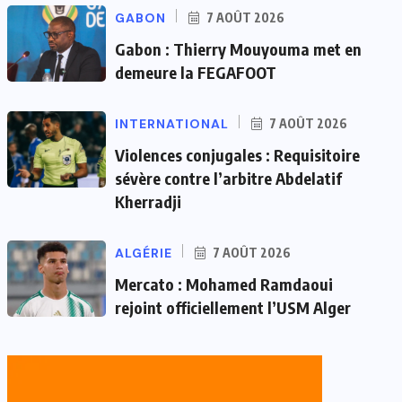
GABON
7 AOÛT 2026
Gabon : Thierry Mouyouma met en
demeure la FEGAFOOT
INTERNATIONAL
7 AOÛT 2026
Violences conjugales : Requisitoire
sévère contre l’arbitre Abdelatif
Kherradji
ALGÉRIE
7 AOÛT 2026
Mercato : Mohamed Ramdaoui
rejoint officiellement l’USM Alger