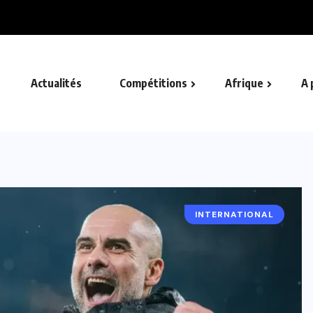
demeure la...
Actualités
Compétitions
Afrique
A 
INTERNATIONAL