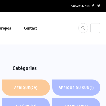
Suivez-Nous
propos
Contact
Catégories
AFRIQUE
(29)
AFRIQUE DU SUD
(1)
ALGÉRIE
(11)
AUTRES
(197)