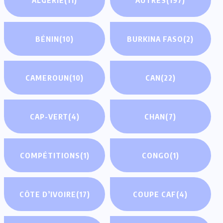
BÉNIN
(10)
BURKINA FASO
(2)
CAMEROUN
(10)
CAN
(22)
CAP-VERT
(4)
CHAN
(7)
COMPÉTITIONS
(1)
CONGO
(1)
CÔTE D’IVOIRE
(17)
COUPE CAF
(4)