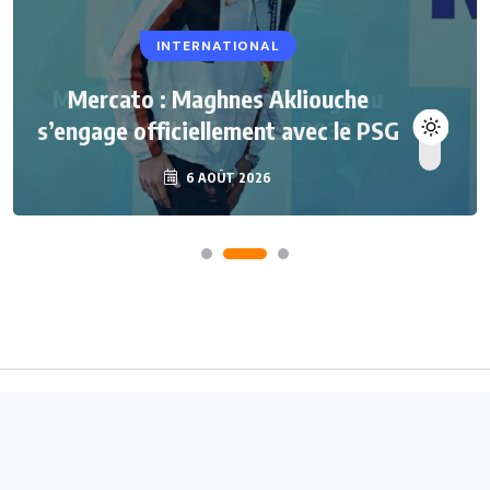
INTERNATIONAL
Mercato : Maghnes Akliouche
s’engage officiellement avec le PSG
6 AOÛT 2026
Accueil
A propos
Contact
© 2024
Joueurs Africains
- Tous droits réservés