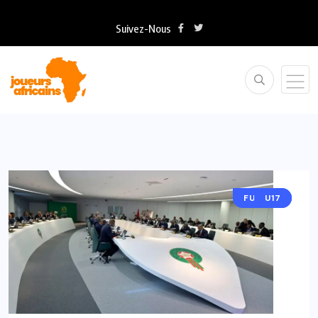
Suivez-Nous
FUTSAL
U17