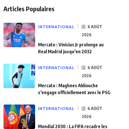
Articles Populaires
INTERNATIONAL
6 AOÛT
2026
Mercato : Vinicius Jr prolonge au
Real Madrid jusqu’en 2032
INTERNATIONAL
6 AOÛT
2026
Mercato : Maghnes Akliouche
s’engage officiellement avec le PSG
INTERNATIONAL
6 AOÛT
2026
Mondial 2030 : La FIFA recadre les