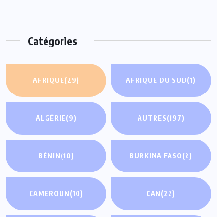
Catégories
AFRIQUE
(29)
AFRIQUE DU SUD
(1)
ALGÉRIE
(9)
AUTRES
(197)
BÉNIN
(10)
BURKINA FASO
(2)
CAMEROUN
(10)
CAN
(22)