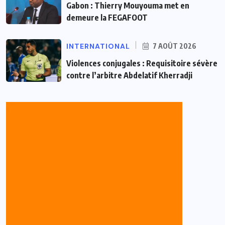
Gabon : Thierry Mouyouma met en
demeure la FEGAFOOT
INTERNATIONAL
7 AOÛT 2026
Violences conjugales : Requisitoire sévère
contre l’arbitre Abdelatif Kherradji