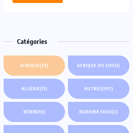
Catégories
AFRIQUE
(29)
AFRIQUE DU SUD
(1)
ALGÉRIE
(11)
AUTRES
(197)
BÉNIN
(10)
BURKINA FASO
(2)