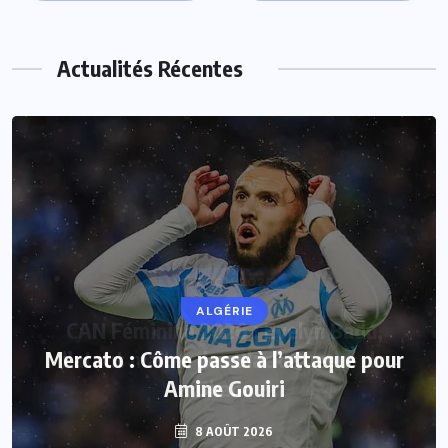
Actualités Récentes
ALGÉRIE
Mercato : Côme passe à l’attaque pour
Amine Gouiri
8 AOÛT 2026