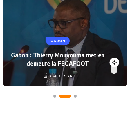
GABON
Gabon : Thierry Mouyouma met en
demeure la FEGAFOOT
7 AOÛT 2026