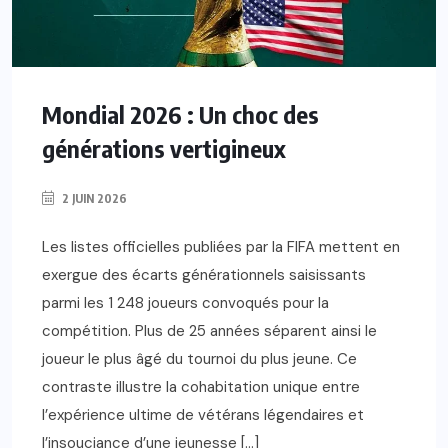
Mondial 2026 : Un choc des
générations vertigineux
2 JUIN 2026
Les listes officielles publiées par la FIFA mettent en
exergue des écarts générationnels saisissants
parmi les 1 248 joueurs convoqués pour la
compétition. Plus de 25 années séparent ainsi le
joueur le plus âgé du tournoi du plus jeune. Ce
contraste illustre la cohabitation unique entre
l’expérience ultime de vétérans légendaires et
l’insouciance d’une jeunesse […]