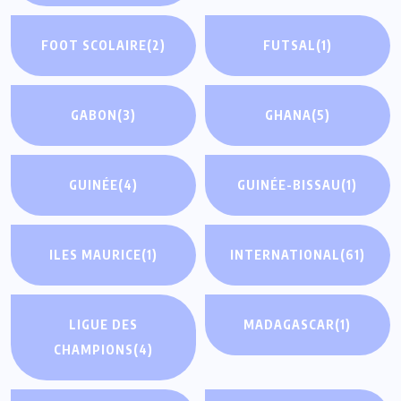
FOOT SCOLAIRE
(2)
FUTSAL
(1)
GABON
(3)
GHANA
(5)
GUINÉE
(4)
GUINÉE-BISSAU
(1)
ILES MAURICE
(1)
INTERNATIONAL
(61)
LIGUE DES
MADAGASCAR
(1)
CHAMPIONS
(4)