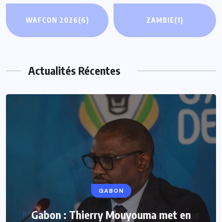
WAFCON 2026
(6)
ZAMBIE
(1)
Actualités Récentes
GABON
Gabon : Thierry Mouyouma met en