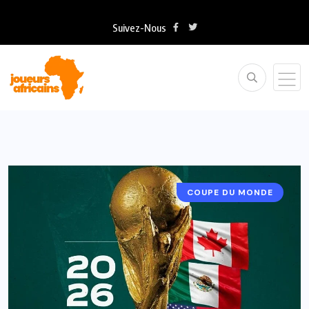
Suivez-Nous
COUPE DU MONDE