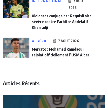
INTERNATIONAL
7 AOÛT
2026
Violences conjugales : Requisitoire
sévère contre l’arbitre Abdelatif
Kherradji
ALGÉRIE
7 AOÛT 2026
Mercato : Mohamed Ramdaoui
rejoint officiellement l’USM Alger
Articles Récents