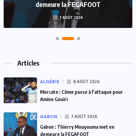
demeure la FEGAFOOT
7 AOÛT 2026
Articles
ALGÉRIE
8 AOÛT 2026
Mercato : Côme passe à l’attaque pour
Amine Gouiri
GABON
7 AOÛT 2026
Gabon : Thierry Mouyouma met en
demeure la FEGAFOOT