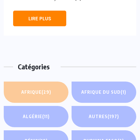
LIRE PLUS
Catégories
AFRIQUE
(29)
AFRIQUE DU SUD
(1)
ALGÉRIE
(11)
AUTRES
(197)