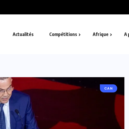
.
Actualités
Compétitions
Afrique
A 
CAN