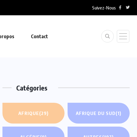
Suivez-Nous
propos
Contact
Catégories
AFRIQUE
(29)
AFRIQUE DU SUD
(1)
ALGÉRIE
(9)
AUTRES
(197)