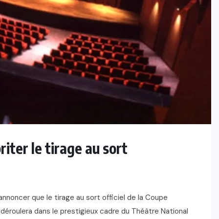
riter le tirage au sort
annoncer que le tirage au sort officiel de la Coupe
déroulera dans le prestigieux cadre du Théâtre National