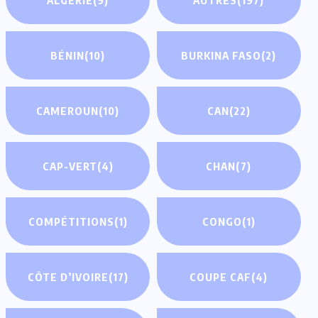
BÉNIN
(10)
BURKINA FASO
(2)
CAMEROUN
(10)
CAN
(22)
CAP-VERT
(4)
CHAN
(7)
COMPÉTITIONS
(1)
CONGO
(1)
CÔTE D’IVOIRE
(17)
COUPE CAF
(4)