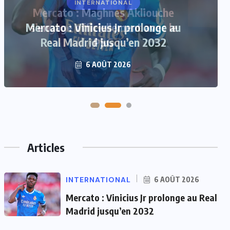
Mercato : Maghnes Akliouche
s’engage officiellement avec le
PSG
6 AOÛT 2026
Articles
INTERNATIONAL
6 AOÛT 2026
Mercato : Vinicius Jr prolonge au Real
Madrid jusqu’en 2032