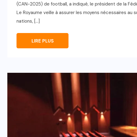
(CAN-2025) de football, a indiqué, le président de la Féd
Le Royaume veille à assurer les moyens nécessaires au 
nations, […]
LIRE PLUS