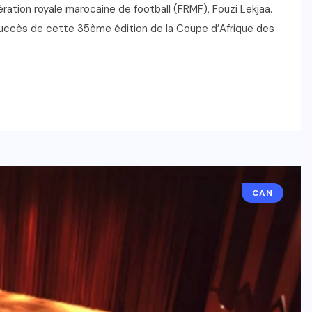
ération royale marocaine de football (FRMF), Fouzi Lekjaa.
succès de cette 35ème édition de la Coupe d’Afrique des
CAN