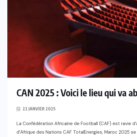
CAN 2025 : Voici le lieu qui va ab
22 JANVIER 2025
La Confédération Africaine de Football (CAF) est ravie d’
d’Afrique des Nations CAF TotalEnergies, Maroc 2025 se 