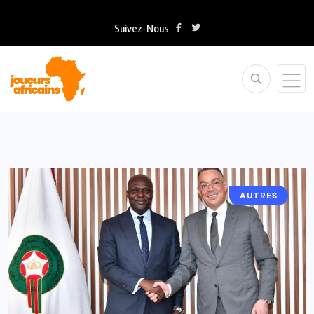
Suivez-Nous
AUTRES