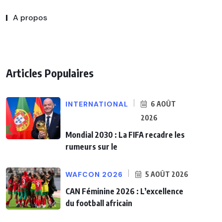
A propos
Articles Populaires
INTERNATIONAL
6 AOÛT
2026
Mondial 2030 : La FIFA recadre les
rumeurs sur le
WAFCON 2026
5 AOÛT 2026
CAN Féminine 2026 : L’excellence
du football africain