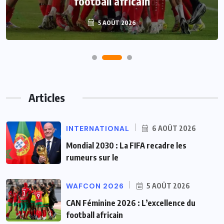
football africain
5 AOÛT 2026
Articles
INTERNATIONAL
6 AOÛT 2026
Mondial 2030 : La FIFA recadre les
rumeurs sur le
WAFCON 2026
5 AOÛT 2026
CAN Féminine 2026 : L’excellence du
football africain