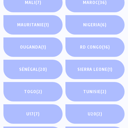
MALI
(7)
MAROC
(36)
MAURITANIE
(1)
NIGERIA
(6)
OUGANDA
(1)
RD CONGO
(16)
SÉNÉGAL
(20)
SIERRA LEONE
(1)
TOGO
(2)
TUNISIE
(2)
U17
(7)
U20
(2)