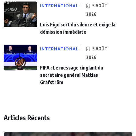
INTERNATIONAL
5 AOÛT
2026
Luis Figo sort du silence et exige la
démission immédiate
INTERNATIONAL
5 AOÛT
2026
FIFA : Le message cinglant du
secrétaire général Mattias
Grafström
Articles Récents