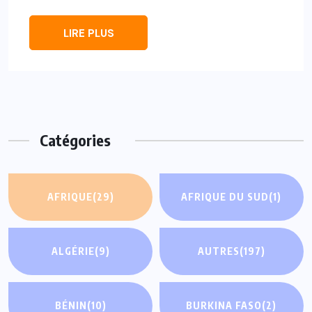
LIRE PLUS
Catégories
AFRIQUE
(29)
AFRIQUE DU SUD
(1)
ALGÉRIE
(9)
AUTRES
(197)
BÉNIN
(10)
BURKINA FASO
(2)