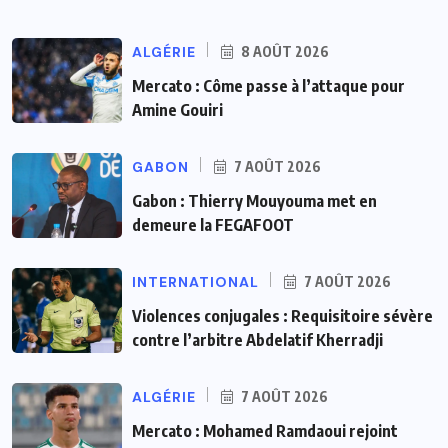
ALGÉRIE
8 AOÛT 2026
Mercato : Côme passe à l’attaque pour
Amine Gouiri
GABON
7 AOÛT 2026
Gabon : Thierry Mouyouma met en
demeure la FEGAFOOT
INTERNATIONAL
7 AOÛT 2026
Violences conjugales : Requisitoire sévère
contre l’arbitre Abdelatif Kherradji
ALGÉRIE
7 AOÛT 2026
Mercato : Mohamed Ramdaoui rejoint