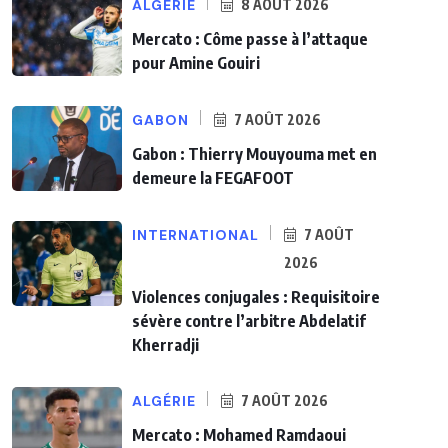
ALGÉRIE
8 AOÛT 2026
Mercato : Côme passe à l’attaque
pour Amine Gouiri
GABON
7 AOÛT 2026
Gabon : Thierry Mouyouma met en
demeure la FEGAFOOT
INTERNATIONAL
7 AOÛT
2026
Violences conjugales : Requisitoire
sévère contre l’arbitre Abdelatif
Kherradji
ALGÉRIE
7 AOÛT 2026
Mercato : Mohamed Ramdaoui