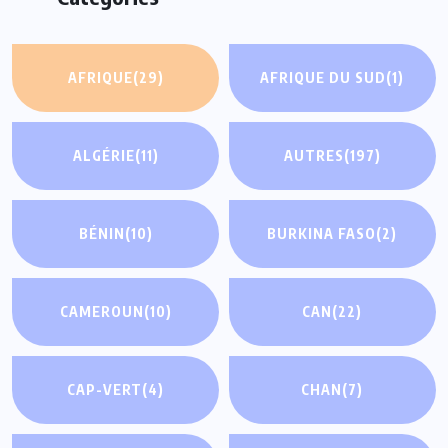
AFRIQUE
(29)
AFRIQUE DU SUD
(1)
ALGÉRIE
(11)
AUTRES
(197)
BÉNIN
(10)
BURKINA FASO
(2)
CAMEROUN
(10)
CAN
(22)
CAP-VERT
(4)
CHAN
(7)