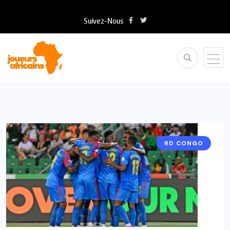
Suivez-Nous
RD CONGO