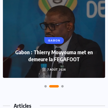
GABON
Gabon : Thierry Mouyouma met en
demeure la FEGAFOOT
7 AOÛT 2026
Articles