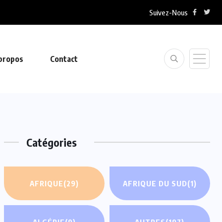
Suivez-Nous
propos
Contact
Catégories
AFRIQUE
(29)
AFRIQUE DU SUD
(1)
ALGÉRIE
(9)
AUTRES
(197)