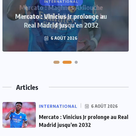
Mercato : Maghnes Akliouche
s’engage officiellement avec le
PSG
6 AOÛT 2026
Articles
INTERNATIONAL
6 AOÛT 2026
Mercato : Vinicius Jr prolonge au Real
Madrid jusqu’en 2032