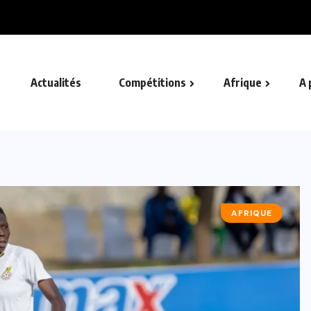
ement avec le...
Actualités
Compétitions
Afrique
A 
AFRIQUE