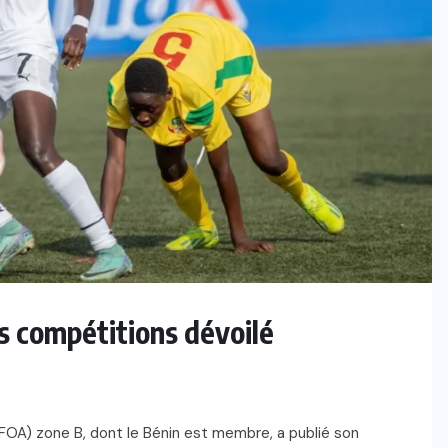
s compétitions dévoilé
FOA) zone B, dont le Bénin est membre, a publié son