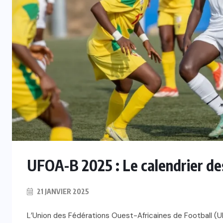
UFOA-B 2025 : Le calendrier de
21 JANVIER 2025
L’Union des Fédérations Ouest-Africaines de Football (U