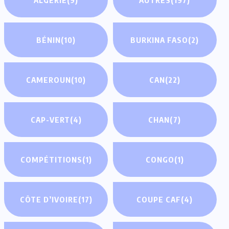
BÉNIN
(10)
BURKINA FASO
(2)
CAMEROUN
(10)
CAN
(22)
CAP-VERT
(4)
CHAN
(7)
COMPÉTITIONS
(1)
CONGO
(1)
CÔTE D’IVOIRE
(17)
COUPE CAF
(4)