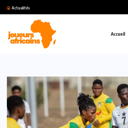
Mercato : Maghnes Akliouche s’engage officiell
Actualités
Accueil