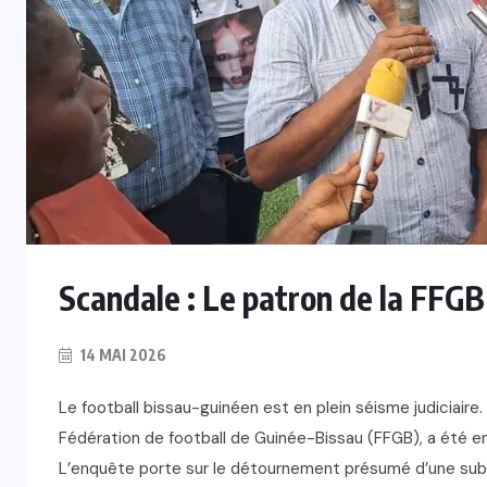
Scandale : Le patron de la FFGB 
14 MAI 2026
Le football bissau-guinéen est en plein séisme judiciaire. 
Fédération de football de Guinée-Bissau (FFGB), a été en
L’enquête porte sur le détournement présumé d’une subv