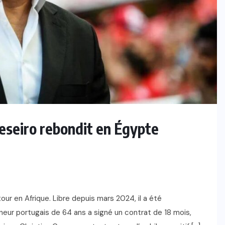
Mercato : Maghnes Akliouche
s’engage officiellement avec le
PSG
6 AOÛT 2026
Peseiro rebondit en Égypte
tour en Afrique. Libre depuis mars 2024, il a été
neur portugais de 64 ans a signé un contrat de 18 mois,