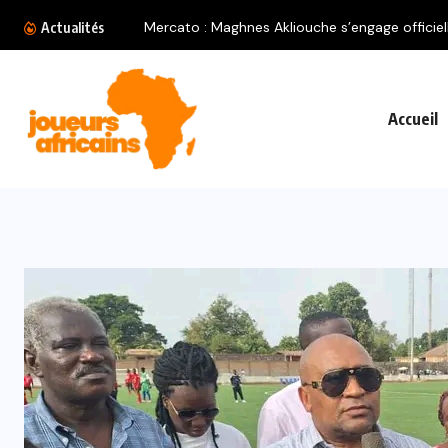
s Akliouche s’engage officiellement avec le...
Actualités
Accueil