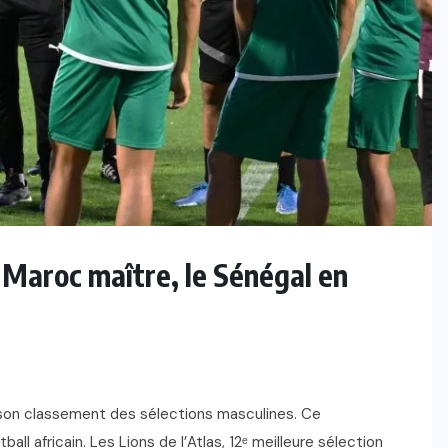
 Maroc maître, le Sénégal en
de son classement des sélections masculines. Ce
ll africain. Les Lions de l’Atlas, 12ᵉ meilleure sélection