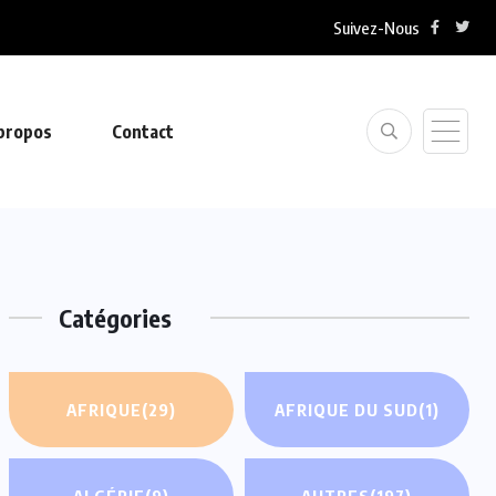
Suivez-Nous
propos
Contact
Catégories
AFRIQUE
(29)
AFRIQUE DU SUD
(1)
ALGÉRIE
(9)
AUTRES
(197)