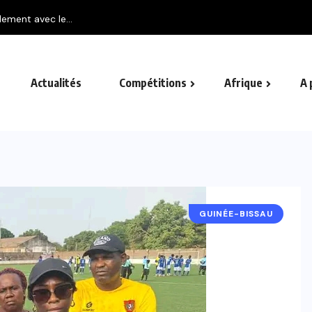
Actualités
Compétitions
Afrique
A 
GUINÉE-BISSAU