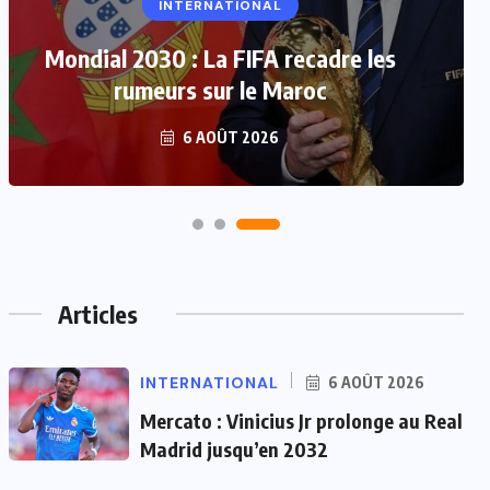
INTERNATIONAL
Mondial 2030 : La FIFA recadre les
rumeurs sur le Maroc
6 AOÛT 2026
Articles
INTERNATIONAL
6 AOÛT 2026
Mercato : Vinicius Jr prolonge au Real
Madrid jusqu’en 2032