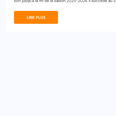
soit jusqu’à la fin de la saison 2025-2026. Il succède au S
LIRE PLUS