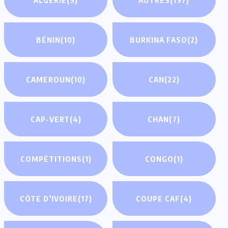
BÉNIN
(10)
BURKINA FASO
(2)
CAMEROUN
(10)
CAN
(22)
CAP-VERT
(4)
CHAN
(7)
COMPÉTITIONS
(1)
CONGO
(1)
CÔTE D’IVOIRE
(17)
COUPE CAF
(4)