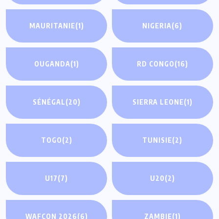
MAURITANIE
(1)
NIGERIA
(6)
OUGANDA
(1)
RD CONGO
(16)
SÉNÉGAL
(20)
SIERRA LEONE
(1)
TOGO
(2)
TUNISIE
(2)
U17
(7)
U20
(2)
WAFCON 2026
(6)
ZAMBIE
(1)