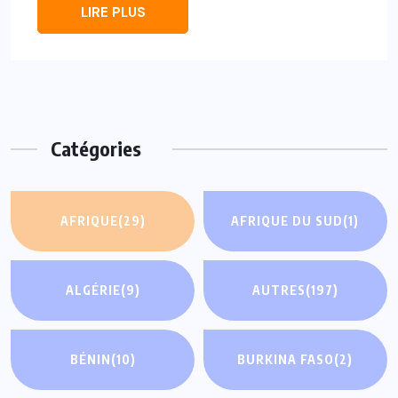
LIRE PLUS
Catégories
AFRIQUE
(29)
AFRIQUE DU SUD
(1)
ALGÉRIE
(9)
AUTRES
(197)
BÉNIN
(10)
BURKINA FASO
(2)