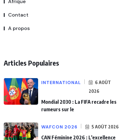
Afrique
Contact
A propos
Articles Populaires
INTERNATIONAL
6 AOÛT
2026
Mondial 2030 : La FIFA recadre les
rumeurs sur le
WAFCON 2026
5 AOÛT 2026
CAN Féminine 2026 : L’excellence