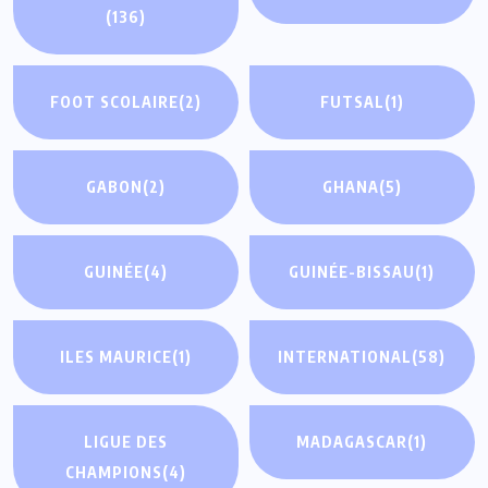
(136)
FOOT SCOLAIRE
(2)
FUTSAL
(1)
GABON
(2)
GHANA
(5)
GUINÉE
(4)
GUINÉE-BISSAU
(1)
ILES MAURICE
(1)
INTERNATIONAL
(58)
LIGUE DES
MADAGASCAR
(1)
CHAMPIONS
(4)