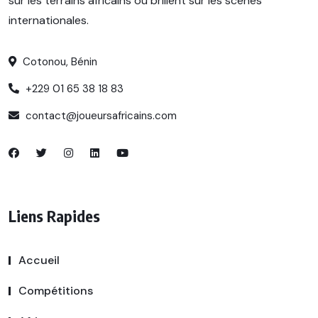
sur les terrains africains ou brillent sur les scènes
internationales.
Cotonou, Bénin
+229 01 65 38 18 83
contact@joueursafricains.com
Liens Rapides
Accueil
Compétitions