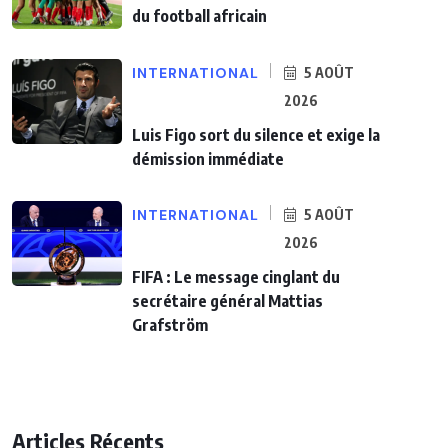
du football africain
INTERNATIONAL
5 AOÛT
2026
Luis Figo sort du silence et exige la
démission immédiate
INTERNATIONAL
5 AOÛT
2026
FIFA : Le message cinglant du
secrétaire général Mattias
Grafström
Articles Récents