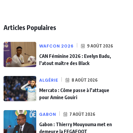
Articles Populaires
WAFCON 2026
9 AOÛT 2026
CAN Féminine 2026 : Evelyn Badu,
l’atout maître des Black
ALGÉRIE
8 AOÛT 2026
Mercato : Côme passe à l’attaque
pour Amine Gouiri
GABON
7 AOÛT 2026
Gabon : Thierry Mouyouma met en
demeure la FEGAFOOT