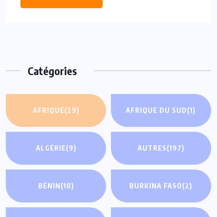
Catégories
AFRIQUE
(29)
AFRIQUE DU SUD
(1)
ALGÉRIE
(9)
AUTRES
(197)
BÉNIN
(10)
BURKINA FASO
(2)