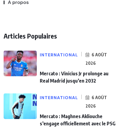
A propos
Articles Populaires
INTERNATIONAL
6 AOÛT
2026
Mercato : Vinicius Jr prolonge au
Real Madrid jusqu’en 2032
INTERNATIONAL
6 AOÛT
2026
Mercato : Maghnes Akliouche
s’engage officiellement avec le PSG