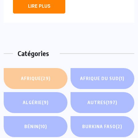
LIRE PLUS
Catégories
AFRIQUE
(29)
AFRIQUE DU SUD
(1)
ALGÉRIE
(9)
AUTRES
(197)
BÉNIN
(10)
BURKINA FASO
(2)