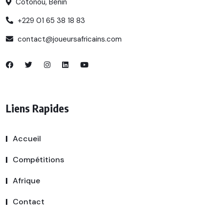
Cotonou, Bénin
+229 01 65 38 18 83
contact@joueursafricains.com
Liens Rapides
Accueil
Compétitions
Afrique
Contact