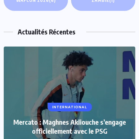
WAFCON 2026
(6)
ZAMBIE
(1)
Actualités Récentes
INTERNATIONAL
Mercato : Maghnes Akliouche s’engage
officiellement avec le PSG