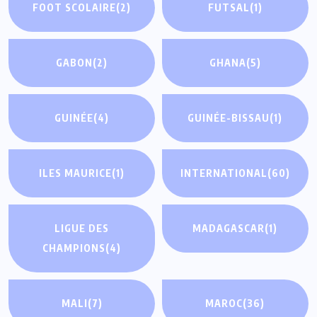
FOOT SCOLAIRE
(2)
FUTSAL
(1)
GABON
(2)
GHANA
(5)
GUINÉE
(4)
GUINÉE-BISSAU
(1)
ILES MAURICE
(1)
INTERNATIONAL
(60)
LIGUE DES
MADAGASCAR
(1)
CHAMPIONS
(4)
MALI
(7)
MAROC
(36)