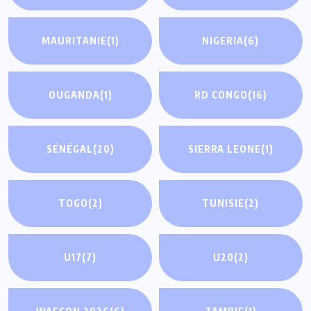
MAURITANIE
(1)
NIGERIA
(6)
OUGANDA
(1)
RD CONGO
(16)
SÉNÉGAL
(20)
SIERRA LEONE
(1)
TOGO
(2)
TUNISIE
(2)
U17
(7)
U20
(2)