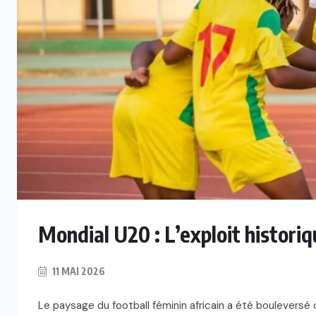
Mondial U20 : L’exploit histori
11 MAI 2026
Le paysage du football féminin africain a été bouleversé