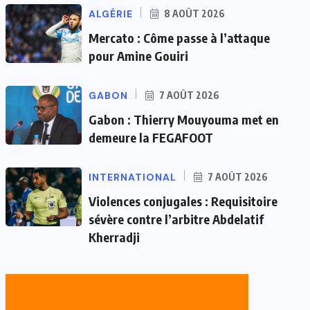
ALGÉRIE
8 AOÛT 2026
Mercato : Côme passe à l’attaque
pour Amine Gouiri
GABON
7 AOÛT 2026
Gabon : Thierry Mouyouma met en
demeure la FEGAFOOT
INTERNATIONAL
7 AOÛT 2026
Violences conjugales : Requisitoire
sévère contre l’arbitre Abdelatif
Kherradji