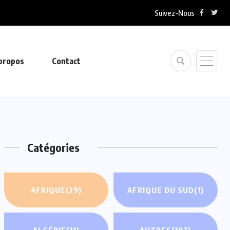
Suivez-Nous
propos
Contact
Catégories
AFRIQUE
(29)
AFRIQUE DU SUD
(1)
ALGÉRIE
(11)
AUTRES
(197)