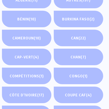
BÉNIN
(10)
BURKINA FASO
(2)
CAMEROUN
(10)
CAN
(22)
CAP-VERT
(4)
CHAN
(7)
COMPÉTITIONS
(1)
CONGO
(1)
CÔTE D’IVOIRE
(17)
COUPE CAF
(4)