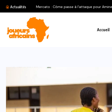
Mercato : Côme passe à l’attaque pour Amine.
Actualités
Accueil