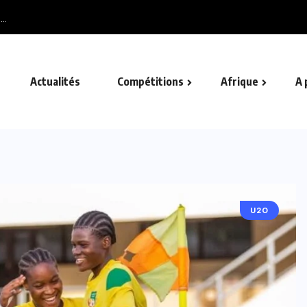
..
Actualités
Compétitions
Afrique
A 
U20