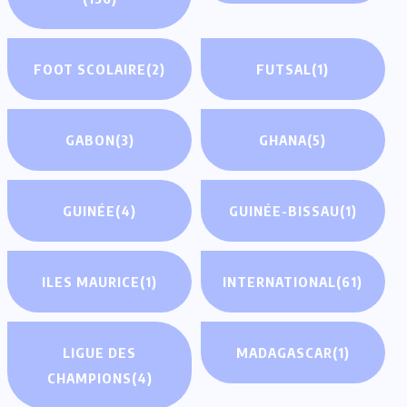
FOOT SCOLAIRE
(2)
FUTSAL
(1)
GABON
(3)
GHANA
(5)
GUINÉE
(4)
GUINÉE-BISSAU
(1)
ILES MAURICE
(1)
INTERNATIONAL
(61)
LIGUE DES
MADAGASCAR
(1)
CHAMPIONS
(4)