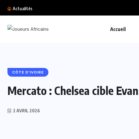
Violences conju
Actualités
Accueil
CÔTE D’IVOIRE
Mercato : Chelsea cible Eva
2 AVRIL 2026