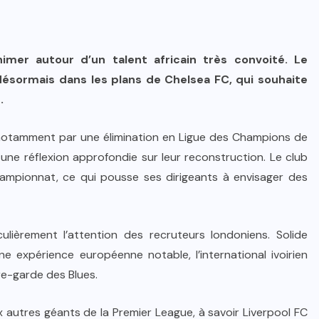
er autour d’un talent africain très convoité. Le
 désormais dans les plans de Chelsea FC, qui souhaite
.
notamment par une élimination en Ligue des Champions de
 une réflexion approfondie sur leur reconstruction. Le club
mpionnat, ce qui pousse ses dirigeants à envisager des
culièrement l’attention des recruteurs londoniens. Solide
e expérience européenne notable, l’international ivoirien
ère-garde des Blues.
 autres géants de la Premier League, à savoir Liverpool FC