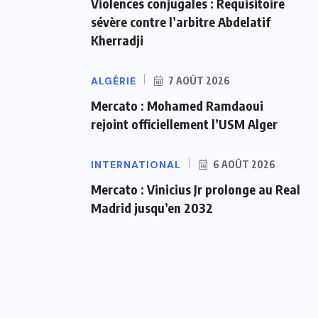
Violences conjugales : Requisitoire
sévère contre l’arbitre Abdelatif
Kherradji
ALGÉRIE
7 AOÛT 2026
Mercato : Mohamed Ramdaoui
rejoint officiellement l’USM Alger
INTERNATIONAL
6 AOÛT 2026
Mercato : Vinicius Jr prolonge au Real
Madrid jusqu’en 2032