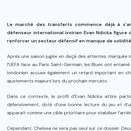
Le marché des transferts commence déjà à s’anim
défenseur international ivoirien Evan Ndicka figure
renforcer un secteur défensif en manque de solidité
Après une saison jugée en deçà des attentes, marquée 
l’UEFA face au Paris Saint-Germain, les Blues ont entamé
londonien accuse également un retard important en cha
ajustements majeurs lors du prochain mercato.
Dans ce contexte, le profil d’Evan Ndicka attire parti
défensivement, doté d’une bonne lecture du jeu et d’un
apparaît comme une cible prioritaire pour stabiliser l’arri
Cependant, Chelsea ne sera pas seul sur ce dossier. Deux