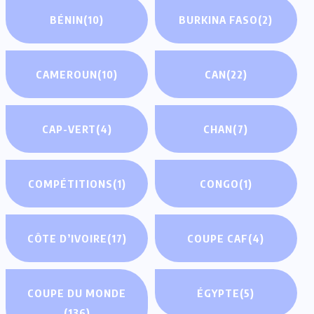
BÉNIN
(10)
BURKINA FASO
(2)
CAMEROUN
(10)
CAN
(22)
CAP-VERT
(4)
CHAN
(7)
COMPÉTITIONS
(1)
CONGO
(1)
CÔTE D’IVOIRE
(17)
COUPE CAF
(4)
COUPE DU MONDE
ÉGYPTE
(5)
(136)