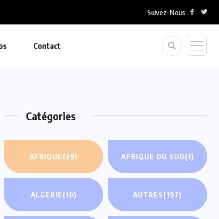
Suivez-Nous
os
Contact
Catégories
AFRIQUE
(29)
AFRIQUE DU SUD
(1)
ALGÉRIE
(10)
AUTRES
(197)