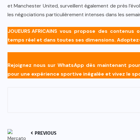
et Manchester United, surveillent également de près l’év
les négociations particulièrement intenses dans les semain
JOUEURS AFRICAINS
vous propose des contenus orig
temps réel et dans toutes ses dimensions. Adopte
Rejoignez nous sur WhatsApp dès maintenant pour r
pour une expérience sportive inégalée et vivez le s
PREVIOUS