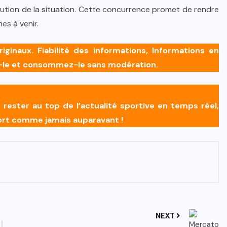
olution de la situation. Cette concurrence promet de rendre
es à venir.
inaux. Fiabilité des informations, Informations en
z-le et consommez-le sans modération.
ester au top de l’actualité sportive en temps réel,
port comme jamais auparavant !
NEXT