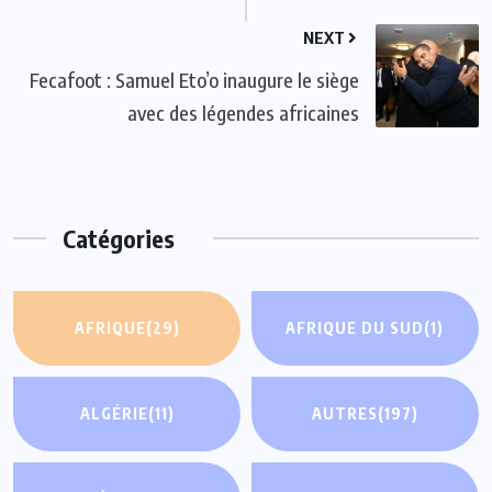
NEXT
Fecafoot : Samuel Eto’o inaugure le siège
avec des légendes africaines
Catégories
AFRIQUE
(29)
AFRIQUE DU SUD
(1)
ALGÉRIE
(11)
AUTRES
(197)