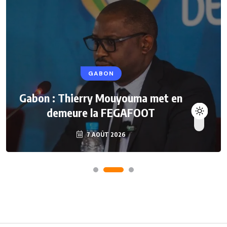
GABON
Gabon : Thierry Mouyouma met en
demeure la FEGAFOOT
7 AOÛT 2026