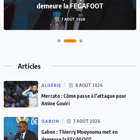
demeure la FEGAFOOT
7 AOÛT 2026
Articles
ALGÉRIE
8 AOÛT 2026
Mercato : Côme passe à l’attaque pour
Amine Gouiri
GABON
7 AOÛT 2026
Gabon : Thierry Mouyouma met en
demeure la FEGAFOOT