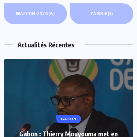
WAFCON 2026
(6)
ZAMBIE
(1)
Actualités Récentes
GABON
Gabon : Thierry Mouyouma met en