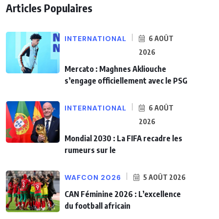
Articles Populaires
INTERNATIONAL
6 AOÛT
2026
Mercato : Maghnes Akliouche
s’engage officiellement avec le PSG
INTERNATIONAL
6 AOÛT
2026
Mondial 2030 : La FIFA recadre les
rumeurs sur le
WAFCON 2026
5 AOÛT 2026
CAN Féminine 2026 : L’excellence
du football africain