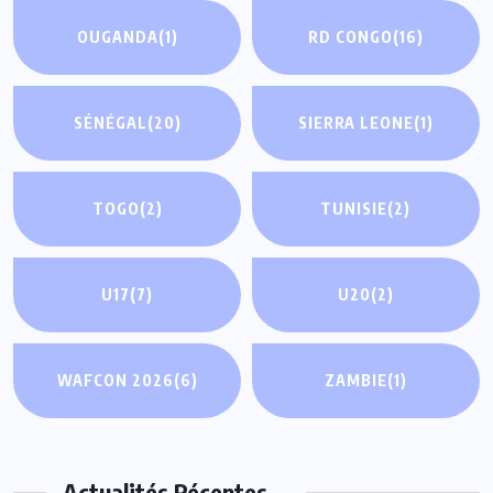
OUGANDA
(1)
RD CONGO
(16)
SÉNÉGAL
(20)
SIERRA LEONE
(1)
TOGO
(2)
TUNISIE
(2)
U17
(7)
U20
(2)
WAFCON 2026
(6)
ZAMBIE
(1)
Actualités Récentes