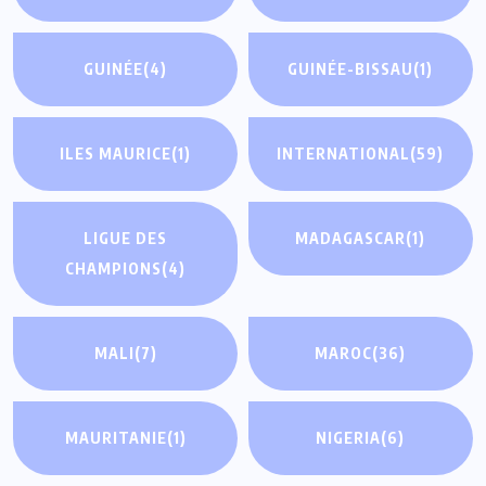
GUINÉE
(4)
GUINÉE-BISSAU
(1)
ILES MAURICE
(1)
INTERNATIONAL
(59)
LIGUE DES
MADAGASCAR
(1)
CHAMPIONS
(4)
MALI
(7)
MAROC
(36)
MAURITANIE
(1)
NIGERIA
(6)