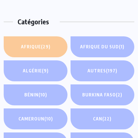
Catégories
AFRIQUE
(29)
AFRIQUE DU SUD
(1)
ALGÉRIE
(9)
AUTRES
(197)
BÉNIN
(10)
BURKINA FASO
(2)
CAMEROUN
(10)
CAN
(22)