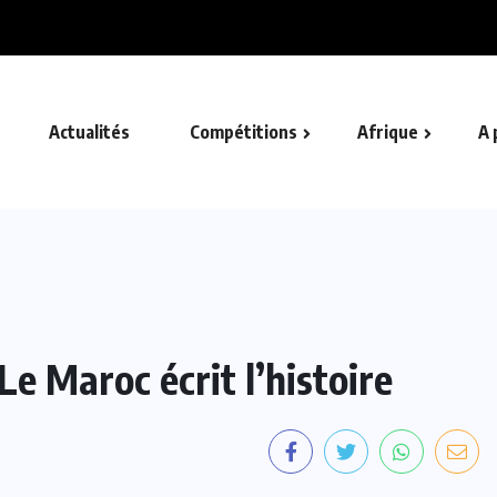
fricain
Actualités
Compétitions
Afrique
A 
e Maroc écrit l’histoire