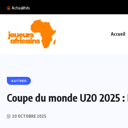
CAN Féminine 2026 : L’excellence du football a
Actualités
Accueil
AUTRES
Coupe du monde U20 2025 : L
20 OCTOBRE 2025