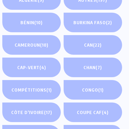
BÉNIN
(10)
BURKINA FASO
(2)
CAMEROUN
(10)
CAN
(22)
CAP-VERT
(4)
CHAN
(7)
COMPÉTITIONS
(1)
CONGO
(1)
CÔTE D’IVOIRE
(17)
COUPE CAF
(4)