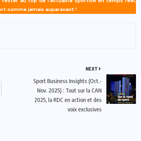
ester au top de l’actualité sportive en temps réel,
port comme jamais auparavant !
NEXT
Sport Business Insights (Oct.-
Nov. 2025) : Tout sur la CAN
2025, la RDC en action et des
voix exclusives