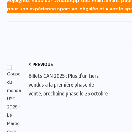
Rejoignez nous sur WhatsApp dès maintenant pour r
pour une expérience sportive inégalée et vivez le s
PREVIOUS
Billets CAN 2025 : Plus d’un tiers
vendus à la première phase de
vente, prochaine phase le 25 octobre