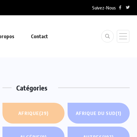
Suivez-Nous
propos
Contact
Catégories
AFRIQUE
(29)
AFRIQUE DU SUD
(1)
ALGÉRIE
(9)
AUTRES
(197)