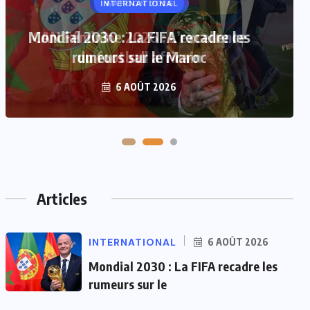
WAFCON 2026
CAN Féminine 2026 : L’excellence
du football africain
5 AOÛT 2026
Articles
INTERNATIONAL
6 AOÛT 2026
Mondial 2030 : La FIFA recadre les
rumeurs sur le