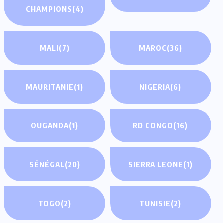
CHAMPIONS
(4)
MALI
(7)
MAROC
(36)
MAURITANIE
(1)
NIGERIA
(6)
OUGANDA
(1)
RD CONGO
(16)
SÉNÉGAL
(20)
SIERRA LEONE
(1)
TOGO
(2)
TUNISIE
(2)