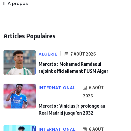
A propos
Articles Populaires
ALGÉRIE
7 AOÛT 2026
Mercato : Mohamed Ramdaoui
rejoint officiellement l’USM Alger
INTERNATIONAL
6 AOÛT
2026
Mercato : Vinicius Jr prolonge au
Real Madrid jusqu’en 2032
INTERNATIONAL
6 AOÛT