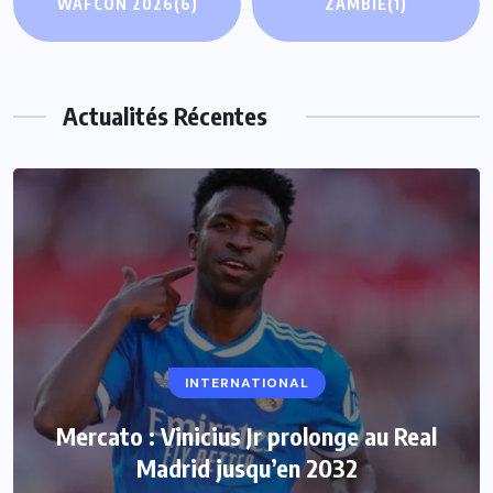
WAFCON 2026
(6)
ZAMBIE
(1)
Actualités Récentes
INTERNATIONAL
Mercato : Vinicius Jr prolonge au Real
Madrid jusqu’en 2032