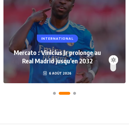
INTERNATIONAL
Mercato : Vinicius Jr prolonge au
Real Madrid jusqu’en 2032
6 AOÛT 2026