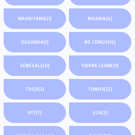
MAURITANIE
(1)
NIGERIA
(6)
OUGANDA
(1)
RD CONGO
(16)
SÉNÉGAL
(20)
SIERRA LEONE
(1)
TOGO
(2)
TUNISIE
(2)
U17
(7)
U20
(2)