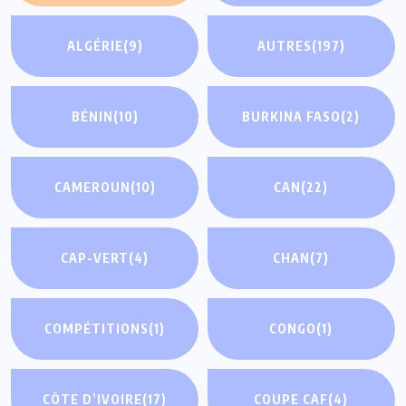
ALGÉRIE
(9)
AUTRES
(197)
BÉNIN
(10)
BURKINA FASO
(2)
CAMEROUN
(10)
CAN
(22)
CAP-VERT
(4)
CHAN
(7)
COMPÉTITIONS
(1)
CONGO
(1)
CÔTE D’IVOIRE
(17)
COUPE CAF
(4)