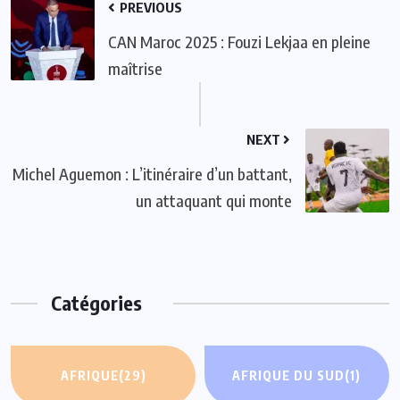
PREVIOUS
CAN Maroc 2025 : Fouzi Lekjaa en pleine
maîtrise
NEXT
Michel Aguemon : L’itinéraire d’un battant,
un attaquant qui monte
Catégories
AFRIQUE
(29)
AFRIQUE DU SUD
(1)