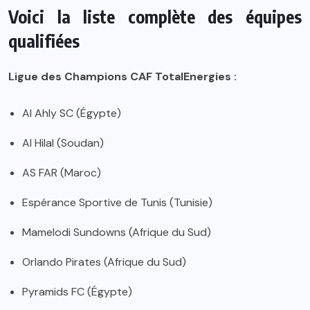
Voici la liste complète des équipes
qualifiées
Ligue des Champions CAF TotalEnergies :
Al Ahly SC (Égypte)
Al Hilal (Soudan)
AS FAR (Maroc)
Espérance Sportive de Tunis (Tunisie)
Mamelodi Sundowns (Afrique du Sud)
Orlando Pirates (Afrique du Sud)
Pyramids FC (Égypte)