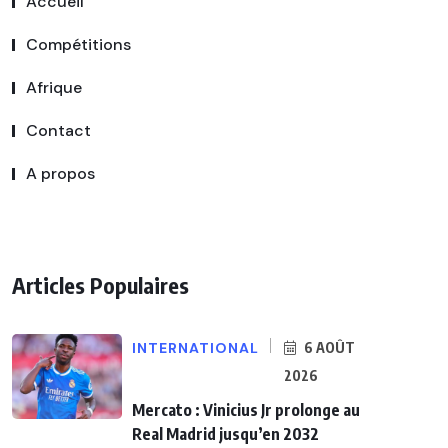
Accueil
Compétitions
Afrique
Contact
A propos
Articles Populaires
INTERNATIONAL
6 AOÛT
2026
Mercato : Vinicius Jr prolonge au
Real Madrid jusqu’en 2032