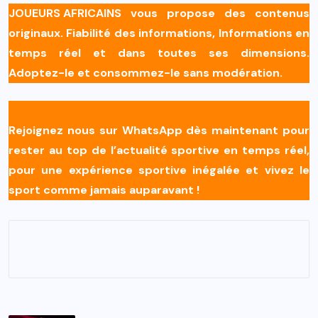
JOUEURS AFRICAINS
vous propose des contenus
originaux. Fiabilité des informations, Informations en
temps réel et dans toutes ses dimensions.
Adoptez-le et consommez-le sans modération.
Rejoignez nous sur WhatsApp dès maintenant pour
rester au top de l’actualité sportive en temps réel,
pour une expérience sportive inégalée et vivez le
sport comme jamais auparavant !