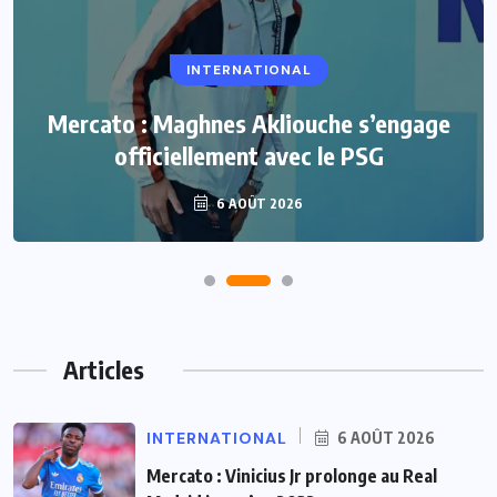
INTERNATIONAL
Mercato : Maghnes Akliouche s’engage
officiellement avec le PSG
6 AOÛT 2026
Articles
INTERNATIONAL
6 AOÛT 2026
Mercato : Vinicius Jr prolonge au Real