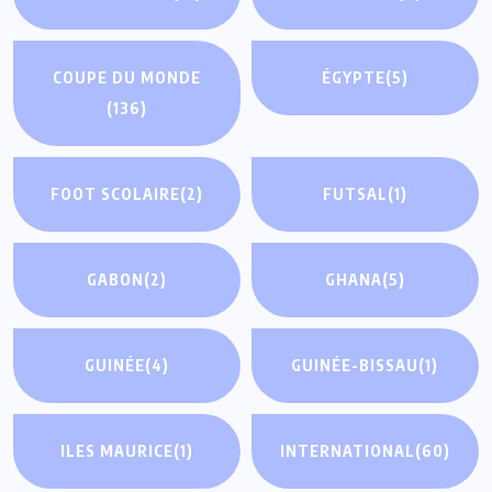
COUPE DU MONDE
ÉGYPTE
(5)
(136)
FOOT SCOLAIRE
(2)
FUTSAL
(1)
GABON
(2)
GHANA
(5)
GUINÉE
(4)
GUINÉE-BISSAU
(1)
ILES MAURICE
(1)
INTERNATIONAL
(60)