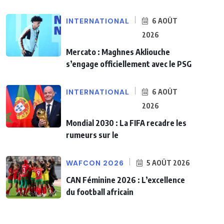
INTERNATIONAL
6 AOÛT
2026
Mercato : Maghnes Akliouche
s’engage officiellement avec le PSG
INTERNATIONAL
6 AOÛT
2026
Mondial 2030 : La FIFA recadre les
rumeurs sur le
WAFCON 2026
5 AOÛT 2026
CAN Féminine 2026 : L’excellence
du football africain