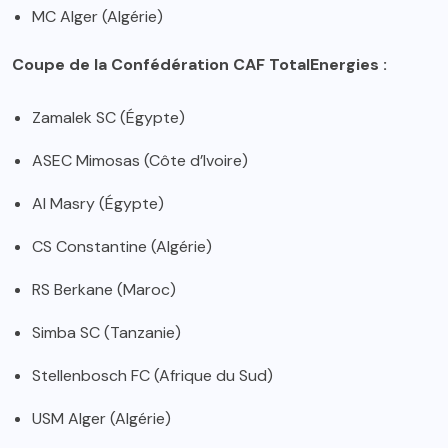
MC Alger (Algérie)
Coupe de la Confédération CAF TotalEnergies :
Zamalek SC (Égypte)
ASEC Mimosas (Côte d’Ivoire)
Al Masry (Égypte)
CS Constantine (Algérie)
RS Berkane (Maroc)
Simba SC (Tanzanie)
Stellenbosch FC (Afrique du Sud)
USM Alger (Algérie)