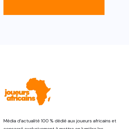
Média d’actualité 100 % dédié aux joueurs africains et
consacré exclusivement à mettre en lumière les